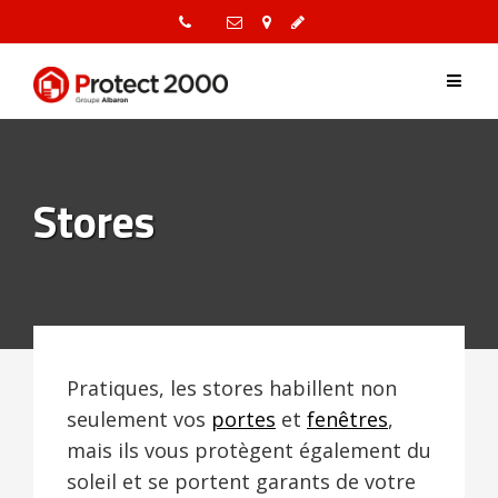
Skip
to
content
Stores
Pratiques, les stores habillent non
seulement vos
portes
et
fenêtres
,
mais ils vous protègent également du
soleil et se portent garants de votre