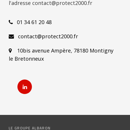
l'adresse contact@protect2000.fr
01 34 61 20 48
contact@protect2000.fr
10bis avenue Ampère, 78180 Montigny
le Bretonneux
Linkedin
LE GROUPE ALBARON