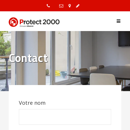
Skip
to
content
Contact
Votre nom